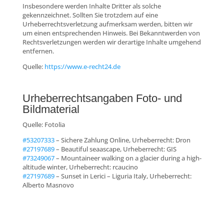
Insbesondere werden Inhalte Dritter als solche
gekennzeichnet. Sollten Sie trotzdem auf eine
Urheberrechtsverletzung aufmerksam werden, bitten wir
um einen entsprechenden Hinweis. Bei Bekanntwerden von
Rechtsverletzungen werden wir derartige Inhalte umgehend
entfernen.
Quelle:
https://www.e-recht24.de
Urheberrechtsangaben Foto- und
Bildmaterial
Quelle: Fotolia
#53207333
– Sichere Zahlung Online, Urheberrecht: Dron
#27197689
– Beautiful seaascape, Urheberrecht: GIS
#73249067
– Mountaineer walking on a glacier during a high-
altitude winter, Urheberrecht: rcaucino
#27197689
– Sunset in Lerici – Liguria Italy, Urheberrecht:
Alberto Masnovo