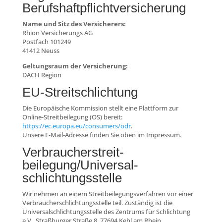
Berufshaftpflichtversicherung
Name und Sitz des Versicherers:
Rhion Versicherungs AG
Postfach 101249
41412 Neuss
Geltungsraum der Versicherung:
DACH Region
EU-Streitschlichtung
Die Europäische Kommission stellt eine Plattform zur
Online-Streitbeilegung (OS) bereit:
https://ec.europa.eu/consumers/odr
.
Unsere E-Mail-Adresse finden Sie oben im Impressum.
Verbraucher­streit­
beilegung/Universal­
schlichtungs­stelle
Wir nehmen an einem Streitbeilegungsverfahren vor einer
Verbraucherschlichtungsstelle teil. Zuständig ist die
Universalschlichtungsstelle des Zentrums für Schlichtung
e.V., Straßburger Straße 8, 77694 Kehl am Rhein