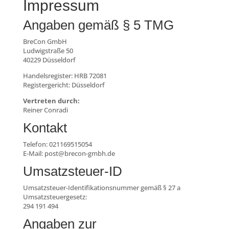
Impressum
Angaben gemäß § 5 TMG
BreCon GmbH
Ludwigstraße 50
40229 Düsseldorf
Handelsregister: HRB 72081
Registergericht: Düsseldorf
Vertreten durch:
Reiner Conradi
Kontakt
Telefon: 021169515054
E-Mail: post@brecon-gmbh.de
Umsatzsteuer-ID
Umsatzsteuer-Identifikationsnummer gemäß § 27 a
Umsatzsteuergesetz:
294 191 494
Angaben zur