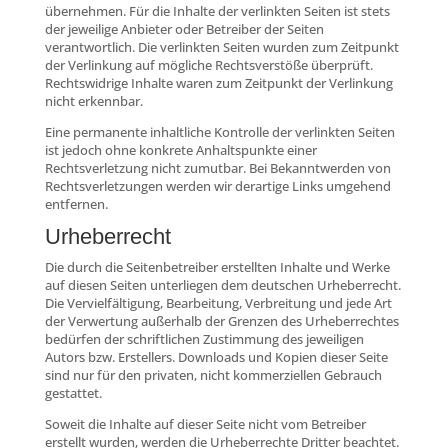
übernehmen. Für die Inhalte der verlinkten Seiten ist stets
der jeweilige Anbieter oder Betreiber der Seiten
verantwortlich. Die verlinkten Seiten wurden zum Zeitpunkt
der Verlinkung auf mögliche Rechtsverstöße überprüft.
Rechtswidrige Inhalte waren zum Zeitpunkt der Verlinkung
nicht erkennbar.
Eine permanente inhaltliche Kontrolle der verlinkten Seiten
ist jedoch ohne konkrete Anhaltspunkte einer
Rechtsverletzung nicht zumutbar. Bei Bekanntwerden von
Rechtsverletzungen werden wir derartige Links umgehend
entfernen.
Urheberrecht
Die durch die Seitenbetreiber erstellten Inhalte und Werke
auf diesen Seiten unterliegen dem deutschen Urheberrecht.
Die Vervielfältigung, Bearbeitung, Verbreitung und jede Art
der Verwertung außerhalb der Grenzen des Urheberrechtes
bedürfen der schriftlichen Zustimmung des jeweiligen
Autors bzw. Erstellers. Downloads und Kopien dieser Seite
sind nur für den privaten, nicht kommerziellen Gebrauch
gestattet.
Soweit die Inhalte auf dieser Seite nicht vom Betreiber
erstellt wurden, werden die Urheberrechte Dritter beachtet.